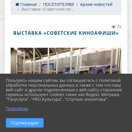
Главная
ПОСЕТИТЕЛЯМ
Архив новостей
Выставка «Советские ки...
79
ВЫСТАВКА «СОВЕТСКИЕ КИНОАФИШИ»
Пользуясь нашим сайтом, вы соглашаетесь с политикой
обработки персональных данных а также с тем что наш
веб-сайт и другие подключенные к веб-сайту сторонние
сервисы используют cookies такие как Яндекс Метрика,
"Госуслуги", "PRO.Культура", "Спутник аналитика".
Подробнее
Подтверждаю
4 марта в Шуйском историко-художественном и