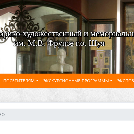
орико-художественный и мемориальн
им. М.В. Фрунзе г.о. Шуя
ПОСЕТИТЕЛЯМ
ЭКСКУРСИОННЫЕ ПРОГРАММЫ
ЭКСПО
ВО