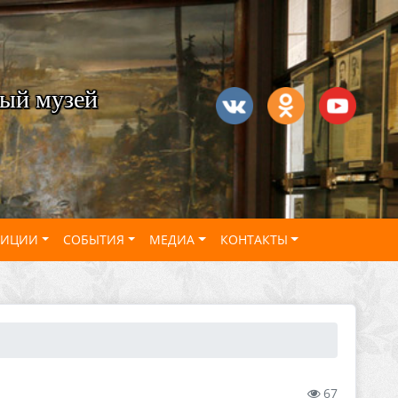
ый музей
ЗИЦИИ
СОБЫТИЯ
МЕДИА
КОНТАКТЫ
67